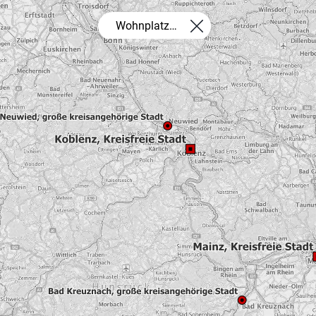
Wohnplatzverzeichnis Rheinland-Pfalz