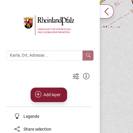
Add layer
Legende
Share selection