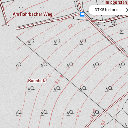
DTK5 historisch - 