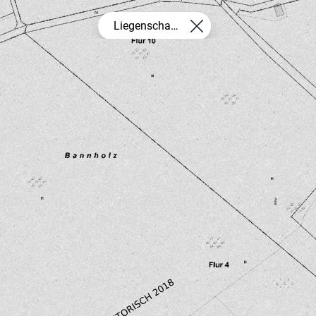
Liegenschaftskarte 01.01.2018 historisc